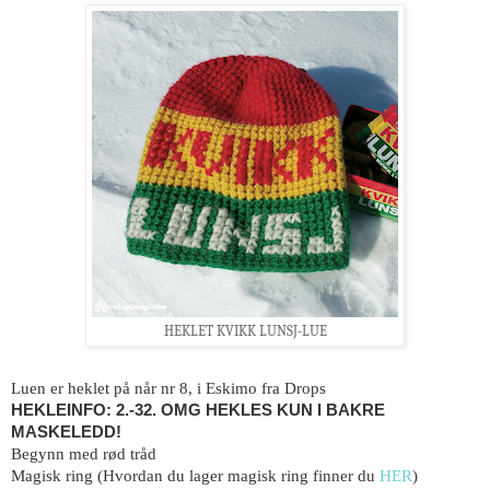
HEKLET KVIKK LUNSJ-LUE
Luen er heklet på når nr 8, i Eskimo fra Drops
HEKLEINFO: 2.-32. OMG HEKLES KUN I BAKRE
MASKELEDD!
Begynn med rød tråd
Magisk ring (Hvordan du lager magisk ring finner du
HER
)