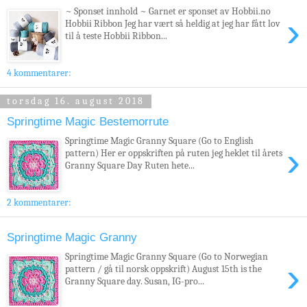
~ Sponset innhold ~ Garnet er sponset av Hobbii.no
›
Hobbii Ribbon Jeg har vært så heldig at jeg har fått lov
til å teste Hobbii Ribbon...
4 kommentarer:
torsdag 16. august 2018
Springtime Magic Bestemorrute
Springtime Magic Granny Square (Go to English
›
pattern) Her er oppskriften på ruten jeg heklet til årets
Granny Square Day Ruten hete...
2 kommentarer:
Springtime Magic Granny
Springtime Magic Granny Square (Go to Norwegian
›
pattern / gå til norsk oppskrift) August 15th is the
Granny Square day. Susan, IG-pro...