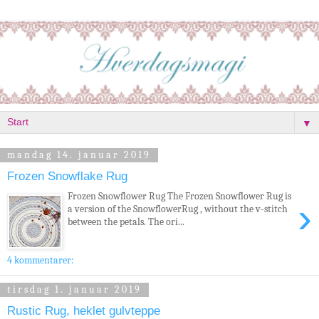
▼
mandag 14. januar 2019
Frozen Snowflake Rug
Frozen Snowflower Rug The Frozen Snowflower Rug is
›
a version of the SnowflowerRug , without the v-stitch
between the petals. The ori...
4 kommentarer:
tirsdag 1. januar 2019
Rustic Rug, heklet gulvteppe