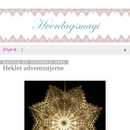
▼
mandag 28. november 2016
Heklet adventsstjerne