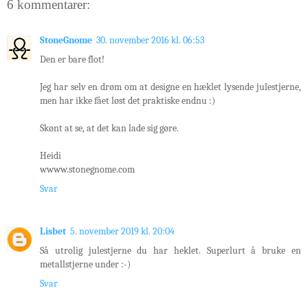
6 kommentarer:
StoneGnome
30. november 2016 kl. 06:53
Den er bare flot!
Jeg har selv en drøm om at designe en hæklet lysende julestjerne,
men har ikke fået løst det praktiske endnu :)
Skønt at se, at det kan lade sig gøre.
Heidi
wwww.stonegnome.com
Svar
Lisbet
5. november 2019 kl. 20:04
Så utrolig julestjerne du har heklet. Superlurt å bruke en
metallstjerne under :-)
Svar