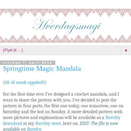
▼
torsdag 7. april 2016
Springtime Magic Mandala
(
Gå til norsk oppskrift
)
For the first time ever I've designed a crochet mandala, and I
want to share the pattern with you. I've decided to post the
pattern in four parts, the first one today, one tomorrow, one on
Saturday and the last on Sunday. A more detailed pattern with
more pictures and explanations will be available as a
Ravelry
download
at my
Ravelry store
, later on.
EDIT: The file is now
available on
Ravelry
.