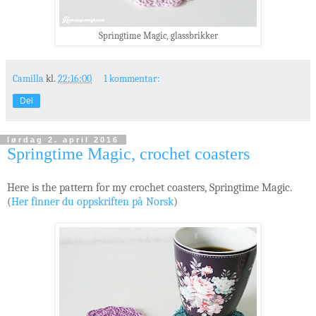
Springtime Magic, glassbrikker
Camilla
kl.
22:16:00
1 kommentar:
Del
lørdag 2. april 2016
Springtime Magic, crochet coasters
Here is the pattern for my crochet coasters, Springtime Magic.
(
Her finner du oppskriften på Norsk
)