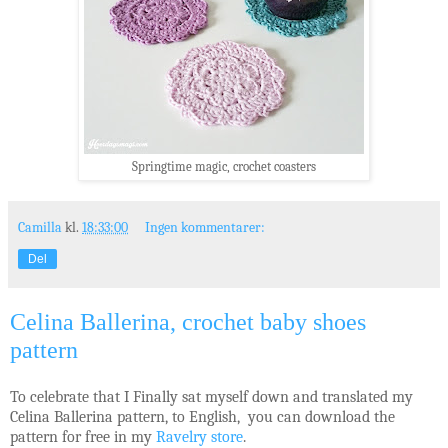
Springtime magic, crochet coasters
Camilla
kl.
18:33:00
Ingen kommentarer:
Del
Celina Ballerina, crochet baby shoes
pattern
To celebrate that I Finally sat myself down and translated my
Celina Ballerina pattern, to English, you can download the
p
attern for free in my
Ravelry store
.