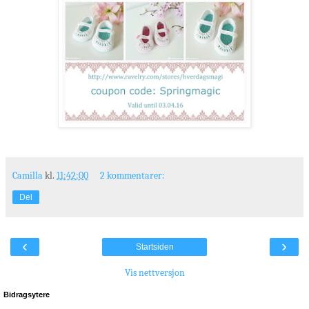
Camilla
kl.
11:42:00
2 kommentarer:
Del
‹
›
Startsiden
Vis nettversjon
Bidragsytere