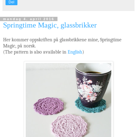
Del
mandag 4. april 2016
Springtime Magic, glassbrikker
Her kommer oppskriften på glassbrikkene mine, Springtime
Magic, på norsk.
(The pattern is also available in
English
)