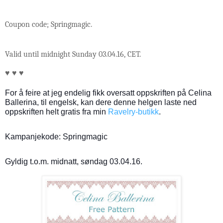
Coupon code; Springmagic.
Valid
until midnight Sunday 03.04.16, CET.
♥ ♥ ♥
For å feire at jeg endelig fikk oversatt oppskriften på Celina
Ballerina, til engelsk, kan dere denne helgen laste ned
oppskriften helt gratis fra min
Ravelry-butikk
.
Kampanjekode: Springmagic
Gyldig t.o.m. midnatt, søndag 03.04.16.