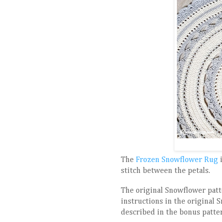
The
Frozen Snowflower Rug
i
stitch between the petals.
The original Snowflower patte
instructions in the original
described in the bonus patte