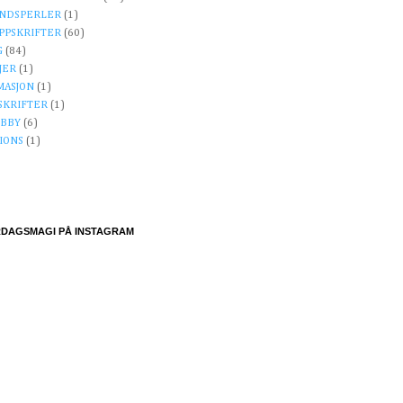
NDSPERLER
(1)
PPSKRIFTER
(60)
G
(84)
JER
(1)
MASJON
(1)
SKRIFTER
(1)
OBBY
(6)
IONS
(1)
DAGSMAGI PÅ INSTAGRAM