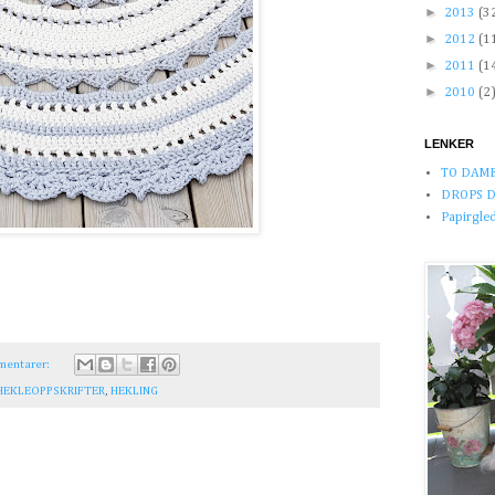
►
2013
(3
►
2012
(1
►
2011
(1
►
2010
(2
LENKER
TO DAM
DROPS D
Papirglede
mentarer:
HEKLEOPPSKRIFTER
,
HEKLING