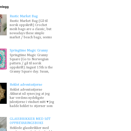
nnlegg
Rustic Market Bag
Rustic Market Bag (Gå til
norsk oppskrift) Crochet
mesh bags are a classic, but
nowadays these simple
market / beach bags, seems
Springtime Magic Granny
Springtime Magic Granny
Square (Go to Norwegian
pattern / gå til norsk
oppskrift) August 15th is the
Granny Square day. Susan,
Heklet adventsstjerne
Heklet adventsstjerne
Akkurat nå synes jeg at jeg
har verdens nydeligste
julestjerne i vinduet mitt ♥ Jeg
hadde heklet to stjerner som
GLASSBRIKKER MED SØT
OPPBEVARINGSBOKS
Heklede glassbrikker med