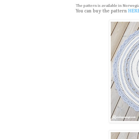
The pattern is available in Norweg
You can buy the pattern
HER