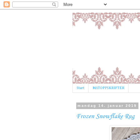
Start
MATOPPSKRIFTER
mandag 14. januar 2019
Frozen Snowflake Rug