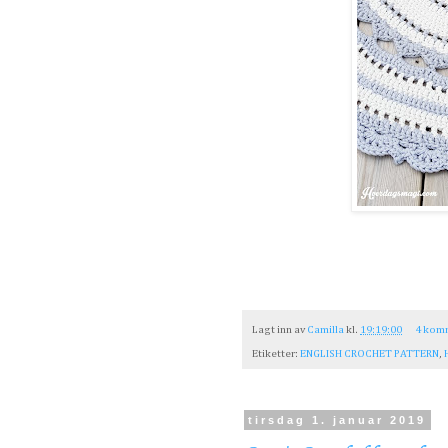
Lagt inn av
Camilla
kl.
19:19:00
4 kom
Etiketter:
ENGLISH CROCHET PATTERN
,
tirsdag 1. januar 2019