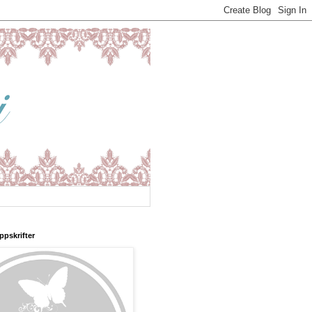
ppskrifter