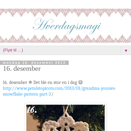
▼
mandag 16. desember 2013
16. desember
16. desember ❄ Det ble en stor en i dag 😄
http://www.petalstopicots.com/2013/01/grandma-jennies-
snowflake-pattern-part-2
/