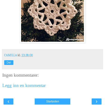
CAMILLA
kl.
23:38:00
Del
Ingen kommentarer:
Legg inn en kommentar
‹
›
Startsiden