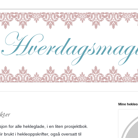
Mine hekleo
kter
sjon for alle hekleglade, i en liten prosjektbok.
r brukt i hekleoppskrifter, også oversatt til