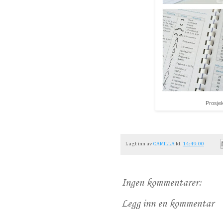
Prosje
Lagt inn av
CAMILLA
kl.
14:49:00
Ingen kommentarer:
Legg inn en kommentar