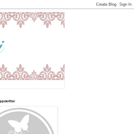
ppskrifter