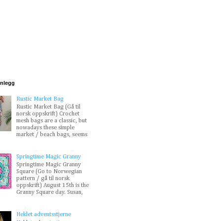
nnlegg
Rustic Market Bag
Rustic Market Bag (Gå til
norsk oppskrift) Crochet
mesh bags are a classic, but
nowadays these simple
market / beach bags, seems
Springtime Magic Granny
Springtime Magic Granny
Square (Go to Norwegian
pattern / gå til norsk
oppskrift) August 15th is the
Granny Square day. Susan,
Heklet adventsstjerne