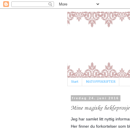
Start
MATOPPSKRIFTER
fredag 24. juni 2016
Mine magiske hekleprosje
Jeg har samlet litt nyttig informa
Her finner du forkortelser som bli