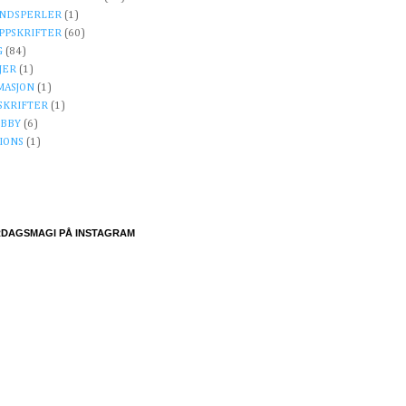
NDSPERLER
(1)
PPSKRIFTER
(60)
G
(84)
JER
(1)
MASJON
(1)
SKRIFTER
(1)
OBBY
(6)
IONS
(1)
DAGSMAGI PÅ INSTAGRAM