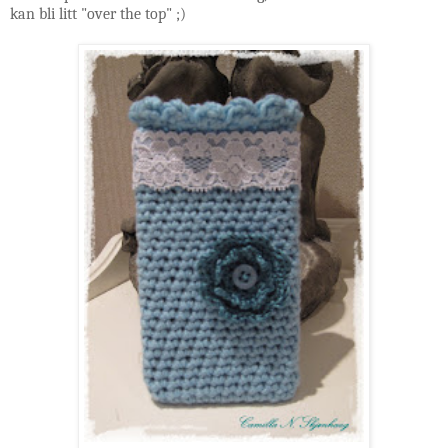
kan bli litt "over the top" ;)