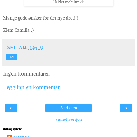
Heklet mobiltrekk
Mange gode ønsker for det nye året!!!
Klem Camilla ;)
CAMILLA
kl.
16:54:00
Del
Ingen kommentarer:
Legg inn en kommentar
‹
›
Startsiden
Vis nettversjon
Bidragsytere